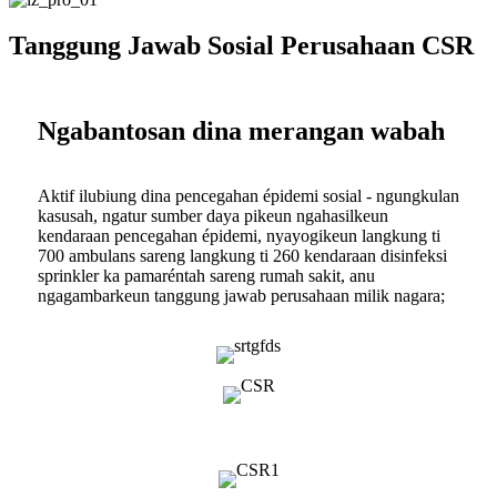
Tanggung Jawab Sosial Perusahaan CSR
Ngabantosan dina merangan wabah
Aktif ilubiung dina pencegahan épidemi sosial - ngungkulan
kasusah, ngatur sumber daya pikeun ngahasilkeun
kendaraan pencegahan épidemi, nyayogikeun langkung ti
700 ambulans sareng langkung ti 260 kendaraan disinfeksi
sprinkler ka pamaréntah sareng rumah sakit, anu
ngagambarkeun tanggung jawab perusahaan milik nagara;