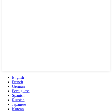
English
French
German
Portuguese
Spanish
Russian
Japanese
Korean