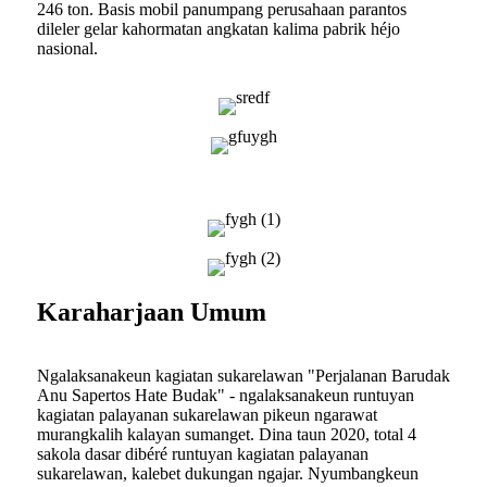
246 ton. Basis mobil panumpang perusahaan parantos
dileler gelar kahormatan angkatan kalima pabrik héjo
nasional.
Karaharjaan Umum
Ngalaksanakeun kagiatan sukarelawan "Perjalanan Barudak
Anu Sapertos Hate Budak" - ngalaksanakeun runtuyan
kagiatan palayanan sukarelawan pikeun ngarawat
murangkalih kalayan sumanget. Dina taun 2020, total 4
sakola dasar dibéré runtuyan kagiatan palayanan
sukarelawan, kalebet dukungan ngajar. Nyumbangkeun