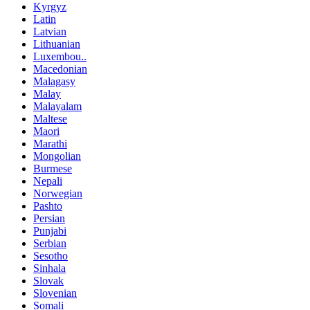
Kyrgyz
Latin
Latvian
Lithuanian
Luxembou..
Macedonian
Malagasy
Malay
Malayalam
Maltese
Maori
Marathi
Mongolian
Burmese
Nepali
Norwegian
Pashto
Persian
Punjabi
Serbian
Sesotho
Sinhala
Slovak
Slovenian
Somali