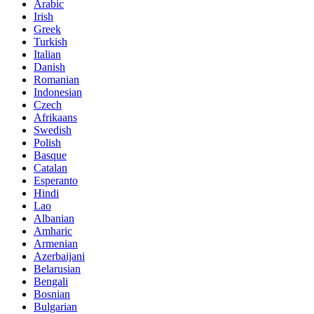
Arabic
Irish
Greek
Turkish
Italian
Danish
Romanian
Indonesian
Czech
Afrikaans
Swedish
Polish
Basque
Catalan
Esperanto
Hindi
Lao
Albanian
Amharic
Armenian
Azerbaijani
Belarusian
Bengali
Bosnian
Bulgarian