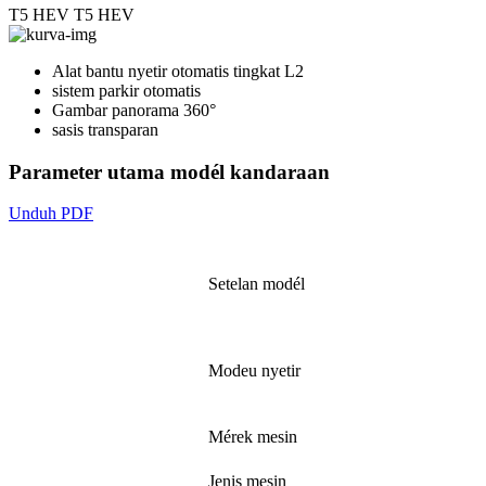
T5 HEV
T5 HEV
Alat bantu nyetir otomatis tingkat L2
sistem parkir otomatis
Gambar panorama 360°
sasis transparan
Parameter utama modél kandaraan
Unduh PDF
Setelan modél
Modeu nyetir
Mérek mesin
Jenis mesin