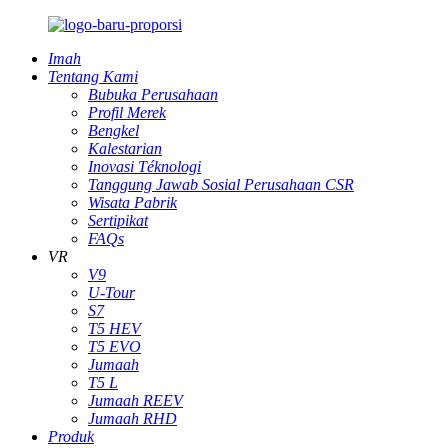
Imah
Tentang Kami
Bubuka Perusahaan
Profil Merek
Bengkel
Kalestarian
Inovasi Téknologi
Tanggung Jawab Sosial Perusahaan CSR
Wisata Pabrik
Sertipikat
FAQs
VR
V9
U-Tour
S7
T5 HEV
T5 EVO
Jumaah
T5 L
Jumaah REEV
Jumaah RHD
Produk